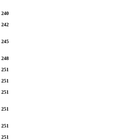
e
240
e
242
e
245
e
248
e
251
e
251
e
251
e
251
e
251
e
251