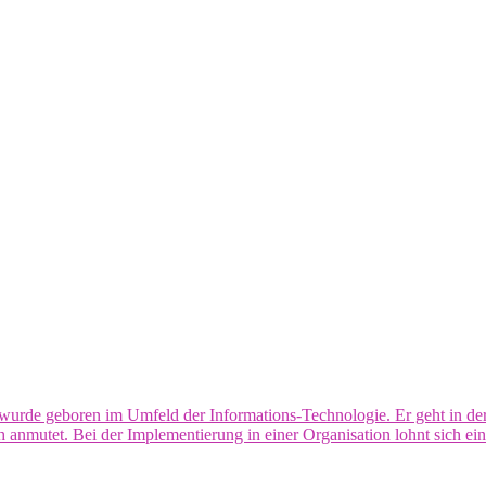
rde geboren im Umfeld der Informations-Technologie. Er geht in der 
anmutet. Bei der Implementierung in einer Organisation lohnt sich ein