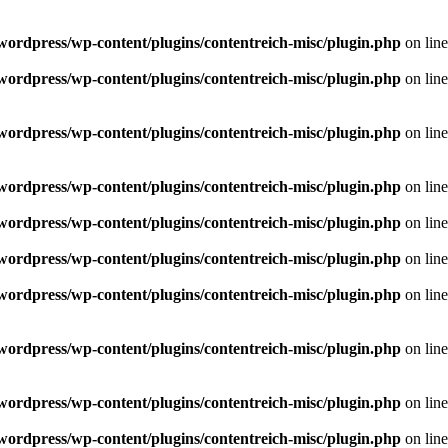
/wordpress/wp-content/plugins/contentreich-misc/plugin.php
on lin
/wordpress/wp-content/plugins/contentreich-misc/plugin.php
on lin
/wordpress/wp-content/plugins/contentreich-misc/plugin.php
on lin
/wordpress/wp-content/plugins/contentreich-misc/plugin.php
on lin
/wordpress/wp-content/plugins/contentreich-misc/plugin.php
on lin
/wordpress/wp-content/plugins/contentreich-misc/plugin.php
on lin
/wordpress/wp-content/plugins/contentreich-misc/plugin.php
on lin
/wordpress/wp-content/plugins/contentreich-misc/plugin.php
on lin
/wordpress/wp-content/plugins/contentreich-misc/plugin.php
on lin
/wordpress/wp-content/plugins/contentreich-misc/plugin.php
on lin