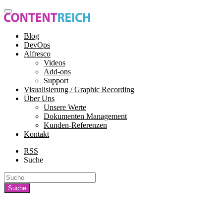
Blog
DevOps
Alfresco
Videos
Add-ons
Support
Visualisierung / Graphic Recording
Über Uns
Unsere Werte
Dokumenten Management
Kunden-Referenzen
Kontakt
RSS
Suche