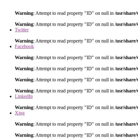
Warning
: Attempt to read property "ID" on null in
/usr/share
Warning
: Attempt to read property "ID" on null in
/usr/share
Twitter
Warning
: Attempt to read property "ID" on null in
/usr/share
Facebook
Warning
: Attempt to read property "ID" on null in
/usr/share
Warning
: Attempt to read property "ID" on null in
/usr/share
Warning
: Attempt to read property "ID" on null in
/usr/share
Warning
: Attempt to read property "ID" on null in
/usr/share
LinkedIn
Warning
: Attempt to read property "ID" on null in
/usr/share
Xing
Warning
: Attempt to read property "ID" on null in
/usr/share
Warning
: Attempt to read property "ID" on null in
/usr/share