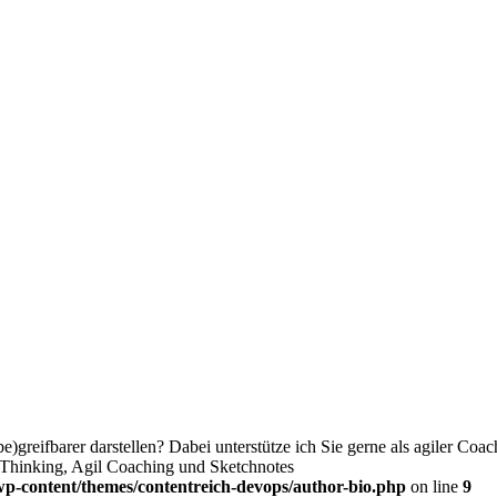
e)greifbarer darstellen? Dabei unterstütze ich Sie gerne als agiler Co
al Thinking, Agil Coaching und Sketchnotes
wp-content/themes/contentreich-devops/author-bio.php
on line
9