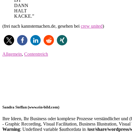
IST
DANN
HALT
KACKE.”
(frei nach kannstemachen.de, gesehen bei
crew united
)
Allgemein
,
Contentreich
Sandra Steffan (www.ein-bild.com)
Ihre Ideen, Ihr Business oder komplexe Prozesse verständlicher und (b
- Graphic Recording, Visual Facilitation, Business Illustration, Visu
Warning
: Undefined variable $authordata in
/usr/share/wordpress/