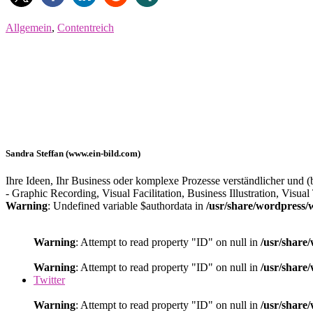
Allgemein
,
Contentreich
Sandra Steffan (www.ein-bild.com)
Ihre Ideen, Ihr Business oder komplexe Prozesse verständlicher und (b
- Graphic Recording, Visual Facilitation, Business Illustration, Visu
Warning
: Undefined variable $authordata in
/usr/share/wordpress/
Warning
: Attempt to read property "ID" on null in
/usr/share
Warning
: Attempt to read property "ID" on null in
/usr/share
Twitter
Warning
: Attempt to read property "ID" on null in
/usr/share