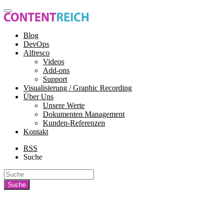
Blog
DevOps
Alfresco
Videos
Add-ons
Support
Visualisierung / Graphic Recording
Über Uns
Unsere Werte
Dokumenten Management
Kunden-Referenzen
Kontakt
RSS
Suche