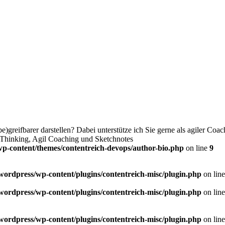
e)greifbarer darstellen? Dabei unterstütze ich Sie gerne als agiler Co
al Thinking, Agil Coaching und Sketchnotes
wp-content/themes/contentreich-devops/author-bio.php
on line
9
/wordpress/wp-content/plugins/contentreich-misc/plugin.php
on lin
/wordpress/wp-content/plugins/contentreich-misc/plugin.php
on lin
/wordpress/wp-content/plugins/contentreich-misc/plugin.php
on lin