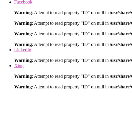
Facebook
Warning
: Attempt to read property "ID" on null in
/usr/share
Warning
: Attempt to read property "ID" on null in
/usr/share
Warning
: Attempt to read property "ID" on null in
/usr/share
Warning
: Attempt to read property "ID" on null in
/usr/share
LinkedIn
Warning
: Attempt to read property "ID" on null in
/usr/share
Xing
Warning
: Attempt to read property "ID" on null in
/usr/share
Warning
: Attempt to read property "ID" on null in
/usr/share