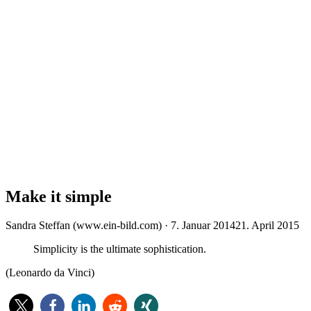
Make it simple
Veröffentlicht
Sandra Steffan (www.ein-bild.com) ·
7. Januar 2014
21. April 2015
am
Simplicity is the ultimate sophistication.
(Leonardo da Vinci)