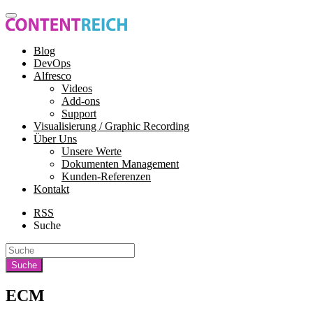
Blog
DevOps
Alfresco
Videos
Add-ons
Support
Visualisierung / Graphic Recording
Über Uns
Unsere Werte
Dokumenten Management
Kunden-Referenzen
Kontakt
RSS
Suche
ECM