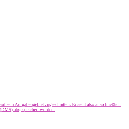
uf sein Aufgabengebiet zugeschnitten. Er sieht also ausschließlich
m (DMS) abgespeichert wurden.