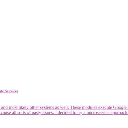
le Services
and most likely other systems as well. These modules execute Google A
cause all sorts of nasty issues. I decided to try a microservice approac