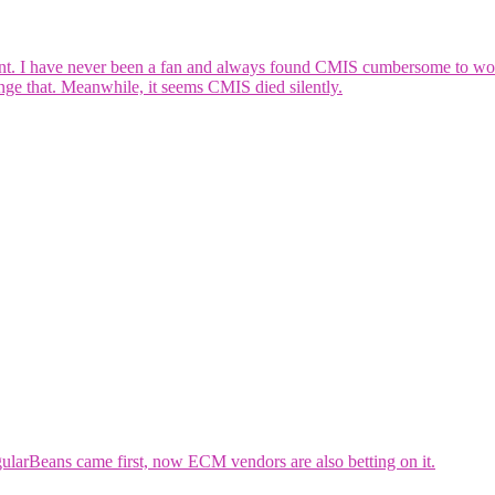
nt. I have never been a fan and always found CMIS cumbersome to work
nge that. Meanwhile, it seems CMIS died silently.
ngularBeans came first, now ECM vendors are also betting on it.