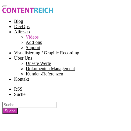
Blog
DevOps
Alfresco
Videos
Add-ons
Support
Visualisierung / Graphic Recording
Über Uns
Unsere Werte
Dokumenten Management
Kunden-Referenzen
Kontakt
RSS
Suche