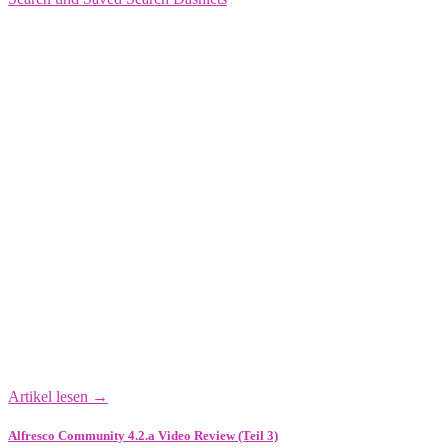
Artikel lesen →
Alfresco Community 4.2.a Video Review (Teil 3)