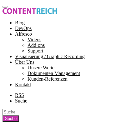
Blog
DevOps
Alfresco
Videos
Add-ons
Support
Visualisierung / Graphic Recording
Über Uns
Unsere Werte
Dokumenten Management
Kunden-Referenzen
Kontakt
RSS
Suche