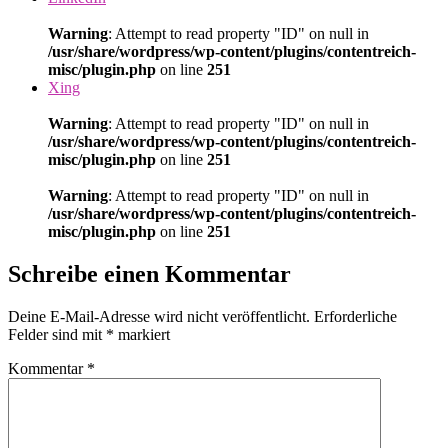
Warning
: Attempt to read property "ID" on null in
/usr/share/wordpress/wp-content/plugins/contentreich-
misc/plugin.php
on line
251
Xing
Warning
: Attempt to read property "ID" on null in
/usr/share/wordpress/wp-content/plugins/contentreich-
misc/plugin.php
on line
251
Warning
: Attempt to read property "ID" on null in
/usr/share/wordpress/wp-content/plugins/contentreich-
misc/plugin.php
on line
251
Schreibe einen Kommentar
Deine E-Mail-Adresse wird nicht veröffentlicht.
Erforderliche
Felder sind mit
*
markiert
Kommentar
*