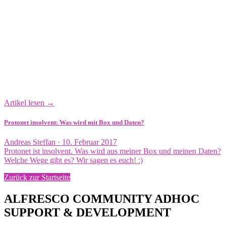
Artikel lesen →
Protonet insolvent: Was wird mit Box und Daten?
Veröffentlicht
Andreas Steffan ·
10. Februar 2017
am
Protonet ist insolvent. Was wird aus meiner Box und meinen Daten?
Welche Wege gibt es? Wir sagen es euch! :)
Zurück zur Startseite
ALFRESCO COMMUNITY ADHOC
SUPPORT & DEVELOPMENT