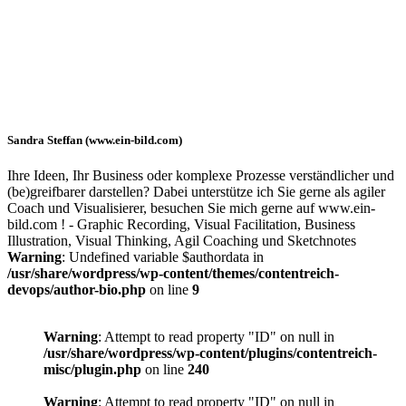
Sandra Steffan (www.ein-bild.com)
Ihre Ideen, Ihr Business oder komplexe Prozesse verständlicher und
(be)greifbarer darstellen? Dabei unterstütze ich Sie gerne als agiler
Coach und Visualisierer, besuchen Sie mich gerne auf www.ein-
bild.com ! - Graphic Recording, Visual Facilitation, Business
Illustration, Visual Thinking, Agil Coaching und Sketchnotes
Warning
: Undefined variable $authordata in
/usr/share/wordpress/wp-content/themes/contentreich-
devops/author-bio.php
on line
9
Warning
: Attempt to read property "ID" on null in
/usr/share/wordpress/wp-content/plugins/contentreich-
misc/plugin.php
on line
240
Warning
: Attempt to read property "ID" on null in