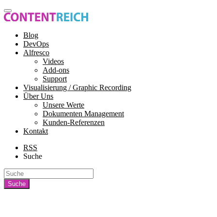
Blog
DevOps
Alfresco
Videos
Add-ons
Support
Visualisierung / Graphic Recording
Über Uns
Unsere Werte
Dokumenten Management
Kunden-Referenzen
Kontakt
RSS
Suche