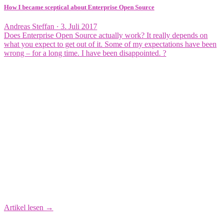
How I became sceptical about Enterprise Open Source
Veröffentlicht
Andreas Steffan ·
3. Juli 2017
am
Does Enterprise Open Source actually work? It really depends on
what you expect to get out of it. Some of my expectations have been
wrong – for a long time. I have been disappointed. ?
Artikel lesen →