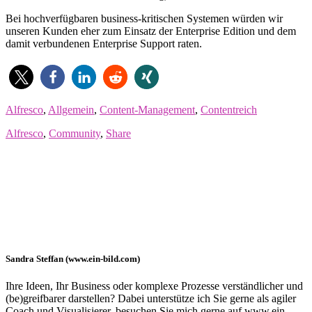
Bei hochverfügbaren business-kritischen Systemen würden wir
unseren Kunden eher zum Einsatz der Enterprise Edition und dem
damit verbundenen Enterprise Support raten.
Alfresco
,
Allgemein
,
Content-Management
,
Contentreich
Alfresco
,
Community
,
Share
Sandra Steffan (www.ein-bild.com)
Ihre Ideen, Ihr Business oder komplexe Prozesse verständlicher und
(be)greifbarer darstellen? Dabei unterstütze ich Sie gerne als agiler
Coach und Visualisierer, besuchen Sie mich gerne auf www.ein-