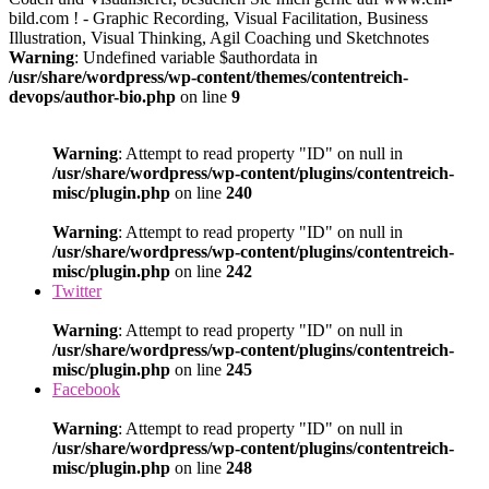
bild.com ! - Graphic Recording, Visual Facilitation, Business
Illustration, Visual Thinking, Agil Coaching und Sketchnotes
Warning
: Undefined variable $authordata in
/usr/share/wordpress/wp-content/themes/contentreich-
devops/author-bio.php
on line
9
Warning
: Attempt to read property "ID" on null in
/usr/share/wordpress/wp-content/plugins/contentreich-
misc/plugin.php
on line
240
Warning
: Attempt to read property "ID" on null in
/usr/share/wordpress/wp-content/plugins/contentreich-
misc/plugin.php
on line
242
Twitter
Warning
: Attempt to read property "ID" on null in
/usr/share/wordpress/wp-content/plugins/contentreich-
misc/plugin.php
on line
245
Facebook
Warning
: Attempt to read property "ID" on null in
/usr/share/wordpress/wp-content/plugins/contentreich-
misc/plugin.php
on line
248