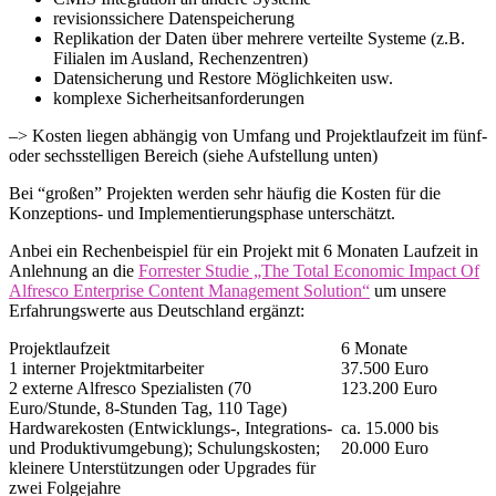
revisionssichere Datenspeicherung
Replikation der Daten über mehrere verteilte Systeme (z.B.
Filialen im Ausland, Rechenzentren)
Datensicherung und Restore Möglichkeiten usw.
komplexe Sicherheitsanforderungen
–> Kosten liegen abhängig von Umfang und Projektlaufzeit im fünf-
oder sechsstelligen Bereich (siehe Aufstellung unten)
Bei “großen” Projekten werden sehr häufig die Kosten für die
Konzeptions- und Implementierungsphase unterschätzt.
Anbei ein Rechenbeispiel für ein Projekt mit 6 Monaten Laufzeit in
Anlehnung an die
Forrester Studie „The Total Economic Impact Of
Alfresco Enterprise Content Management Solution“
um unsere
Erfahrungswerte aus Deutschland ergänzt:
Projektlaufzeit
6 Monate
1 interner Projektmitarbeiter
37.500 Euro
2 externe Alfresco Spezialisten (70
123.200 Euro
Euro/Stunde, 8-Stunden Tag, 110 Tage)
Hardwarekosten (Entwicklungs-, Integrations-
ca. 15.000 bis
und Produktivumgebung); Schulungskosten;
20.000 Euro
kleinere Unterstützungen oder Upgrades für
zwei Folgejahre