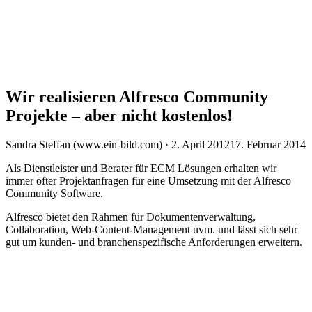
Wir realisieren Alfresco Community
Projekte – aber nicht kostenlos!
Veröffentlicht
Sandra Steffan (www.ein-bild.com) ·
2. April 2012
17. Februar 2014
am
Als Dienstleister und Berater für ECM Lösungen erhalten wir
immer öfter Projektanfragen für eine Umsetzung mit der Alfresco
Community Software.
Alfresco bietet den Rahmen für Dokumentenverwaltung,
Collaboration, Web-Content-Management uvm. und lässt sich sehr
gut um kunden- und branchenspezifische Anforderungen erweitern.