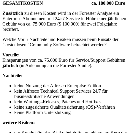
GESAMTKOSTEN
ca. 180.000 Euro
Zusätzlich
zu diesen Kosten wird in der Forrester Analyse ein
Enterprise Abonnement mit 24×7 Service in Höhe einer jährlichen
Gebühr von ca. 75.000 Euro ($ 100.000) für zwei Folgejahre
beziffert.
Welche Vor- / Nachteile und Risiken müssen beim Einsatz der
“kostenlosen” Community Software betrachtet werden?
Vorteile:
Einsparungen von ca. 75.000 Euro für Service/Support Gebühren
jährlich
(in Anlehnung an die Forrester Studie).
Nachteile:
keine Nutzung der Alfresco Enterprise Edition
kein Alfresco Technical Support Services 24/7 für
businesskritische Anwendungen
kein Wartungs-Releases, Patches und Hotfixes
keine zugesicherte Qualitätssicherung (QS)-Verfahren
keine Plattform-Unterstützung
weitere Risiken:
der Kunde trägt das Risiko bei Softwarefehlern am Kern der