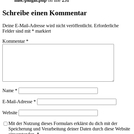
misc/plugin.php
on line
251
Schreibe einen Kommentar
Deine E-Mail-Adresse wird nicht veröffentlicht.
Erforderliche
Felder sind mit
*
markiert
Kommentar
*
Name
*
E-Mail-Adresse
*
Website
Mit der Nutzung dieses Formulars erklärst du dich mit der
Speicherung und Verarbeitung deiner Daten durch diese Website