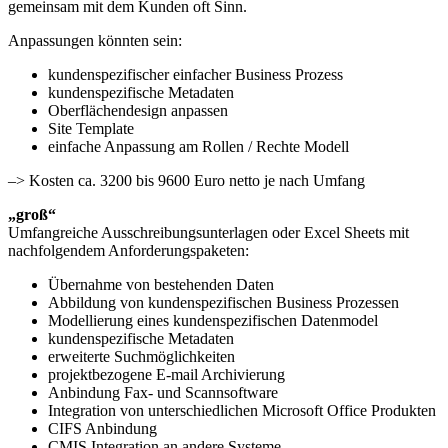
gemeinsam mit dem Kunden oft Sinn.
Anpassungen könnten sein:
kundenspezifischer einfacher Business Prozess
kundenspezifische Metadaten
Oberflächendesign anpassen
Site Template
einfache Anpassung am Rollen / Rechte Modell
–> Kosten ca. 3200 bis 9600 Euro netto je nach Umfang
„groß“
Umfangreiche Ausschreibungsunterlagen oder Excel Sheets mit
nachfolgendem Anforderungspaketen:
Übernahme von bestehenden Daten
Abbildung von kundenspezifischen Business Prozessen
Modellierung eines kundenspezifischen Datenmodel
kundenspezifische Metadaten
erweiterte Suchmöglichkeiten
projektbezogene E-mail Archivierung
Anbindung Fax- und Scannsoftware
Integration von unterschiedlichen Microsoft Office Produkten
CIFS Anbindung
CMIS Integration an andere Systeme