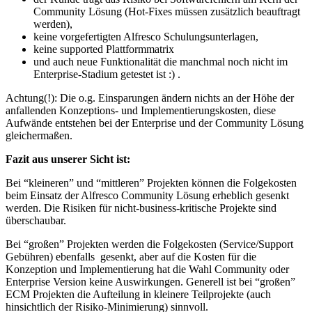
Community Lösung (Hot-Fixes müssen zusätzlich beauftragt
werden),
keine vorgefertigten Alfresco Schulungsunterlagen,
keine supported Plattformmatrix
und auch neue Funktionalität die manchmal noch nicht im
Enterprise-Stadium getestet ist :) .
Achtung(!): Die o.g. Einsparungen ändern nichts an der Höhe der
anfallenden Konzeptions- und Implementierungskosten, diese
Aufwände entstehen bei der Enterprise und der Community Lösung
gleichermaßen.
Fazit aus unserer Sicht ist:
Bei “kleineren” und “mittleren” Projekten können die Folgekosten
beim Einsatz der Alfresco Community Lösung erheblich gesenkt
werden. Die Risiken für nicht-business-kritische Projekte sind
überschaubar.
Bei “großen” Projekten werden die Folgekosten (Service/Support
Gebühren) ebenfalls gesenkt, aber auf die Kosten für die
Konzeption und Implementierung hat die Wahl Community oder
Enterprise Version keine Auswirkungen. Generell ist bei “großen”
ECM Projekten die Aufteilung in kleinere Teilprojekte (auch
hinsichtlich der Risiko-Minimierung) sinnvoll.