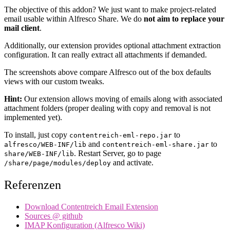
The objective of this addon? We just want to make project-related
email usable within Alfresco Share. We do
not aim to replace your
mail client
.
Additionally, our extension provides optional attachment extraction
configuration. It can really extract all attachments if demanded.
The screenshots above compare Alfresco out of the box defaults
views with our custom tweaks.
Hint:
Our extension allows moving of emails along with associated
attachment folders (proper dealing with copy and removal is not
implemented yet).
To install, just copy
to
contentreich-eml-repo.jar
and
to
alfresco/WEB-INF/lib
contentreich-eml-share.jar
. Restart Server, go to page
share/WEB-INF/lib
and activate.
/share/page/modules/deploy
Referenzen
Download Contentreich Email Extension
Sources @ github
IMAP Konfiguration (Alfresco Wiki)