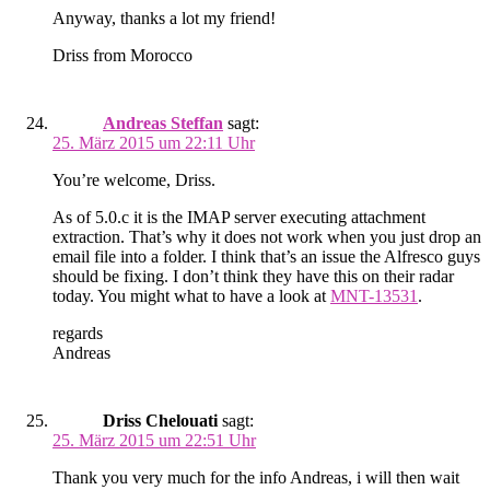
Anyway, thanks a lot my friend!
Driss from Morocco
Andreas Steffan
sagt:
25. März 2015 um 22:11 Uhr
You’re welcome, Driss.
As of 5.0.c it is the IMAP server executing attachment
extraction. That’s why it does not work when you just drop an
email file into a folder. I think that’s an issue the Alfresco guys
should be fixing. I don’t think they have this on their radar
today. You might what to have a look at
MNT-13531
.
regards
Andreas
Driss Chelouati
sagt:
25. März 2015 um 22:51 Uhr
Thank you very much for the info Andreas, i will then wait