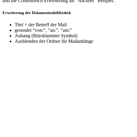
und die Contentreich Erweiterung als “Nachher” Beispiel.
Erweiterung der Dokumentenbibliothek
Titel = der Betreff der Mail
gesendet “von:”, “an:”, “am:”
Anhang (Büroklammer Symbol)
Ausblenden der Ordner für Mailanhänge