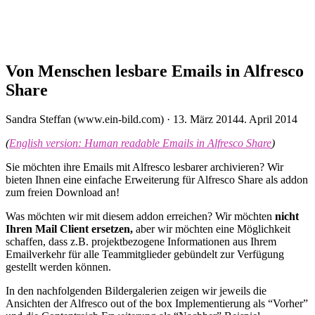
Von Menschen lesbare Emails in Alfresco
Share
Veröffentlicht
Sandra Steffan (www.ein-bild.com) ·
13. März 2014
4. April 2014
am
(
English version: Human readable Emails in Alfresco Share
)
Sie möchten ihre Emails mit Alfresco lesbarer archivieren? Wir
bieten Ihnen eine einfache Erweiterung für Alfresco Share als addon
zum freien Download an!
Was möchten wir mit diesem addon erreichen? Wir möchten
nicht
Ihren Mail Client ersetzen,
aber wir möchten eine Möglichkeit
schaffen, dass z.B. projektbezogene Informationen aus Ihrem
Emailverkehr für alle Teammitglieder gebündelt zur Verfügung
gestellt werden können.
In den nachfolgenden Bildergalerien zeigen wir jeweils die
Ansichten der Alfresco out of the box Implementierung als “Vorher”