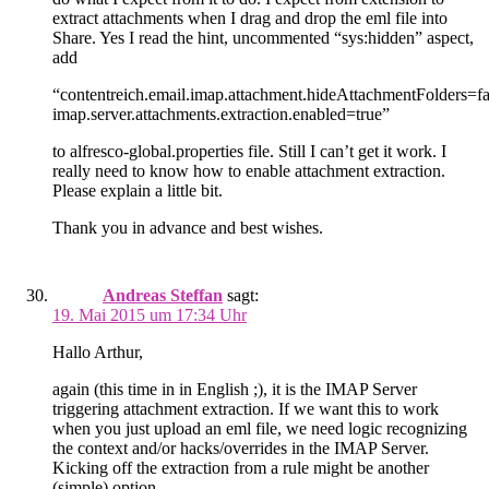
extract attachments when I drag and drop the eml file into
Share. Yes I read the hint, uncommented “sys:hidden” aspect,
add
“contentreich.email.imap.attachment.hideAttachmentFolders=fa
imap.server.attachments.extraction.enabled=true”
to alfresco-global.properties file. Still I can’t get it work. I
really need to know how to enable attachment extraction.
Please explain a little bit.
Thank you in advance and best wishes.
Andreas Steffan
sagt:
19. Mai 2015 um 17:34 Uhr
Hallo Arthur,
again (this time in in English ;), it is the IMAP Server
triggering attachment extraction. If we want this to work
when you just upload an eml file, we need logic recognizing
the context and/or hacks/overrides in the IMAP Server.
Kicking off the extraction from a rule might be another
(simple) option.