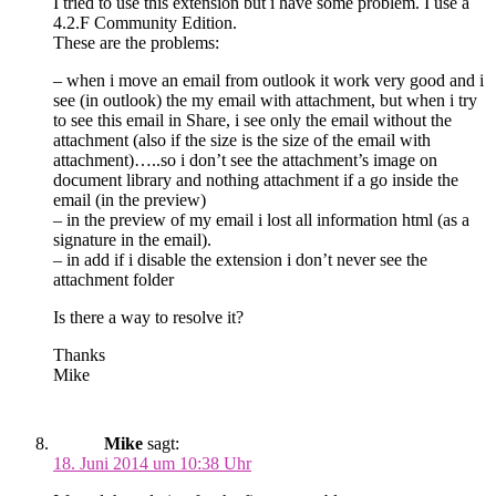
I tried to use this extension but i have some problem. I use a
4.2.F Community Edition.
These are the problems:
– when i move an email from outlook it work very good and i
see (in outlook) the my email with attachment, but when i try
to see this email in Share, i see only the email without the
attachment (also if the size is the size of the email with
attachment)…..so i don’t see the attachment’s image on
document library and nothing attachment if a go inside the
email (in the preview)
– in the preview of my email i lost all information html (as a
signature in the email).
– in add if i disable the extension i don’t never see the
attachment folder
Is there a way to resolve it?
Thanks
Mike
Mike
sagt:
18. Juni 2014 um 10:38 Uhr