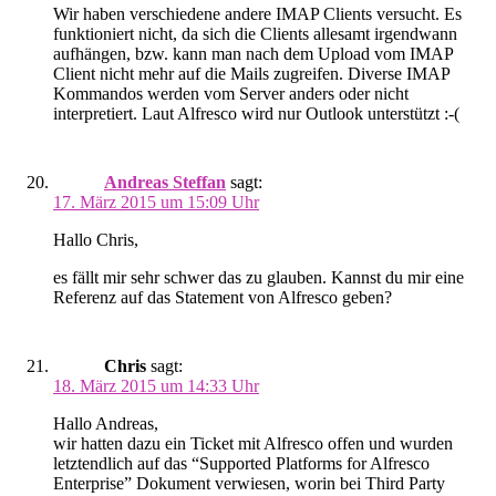
Wir haben verschiedene andere IMAP Clients versucht. Es
funktioniert nicht, da sich die Clients allesamt irgendwann
aufhängen, bzw. kann man nach dem Upload vom IMAP
Client nicht mehr auf die Mails zugreifen. Diverse IMAP
Kommandos werden vom Server anders oder nicht
interpretiert. Laut Alfresco wird nur Outlook unterstützt :-(
Andreas Steffan
sagt:
17. März 2015 um 15:09 Uhr
Hallo Chris,
es fällt mir sehr schwer das zu glauben. Kannst du mir eine
Referenz auf das Statement von Alfresco geben?
Chris
sagt:
18. März 2015 um 14:33 Uhr
Hallo Andreas,
wir hatten dazu ein Ticket mit Alfresco offen und wurden
letztendlich auf das “Supported Platforms for Alfresco
Enterprise” Dokument verwiesen, worin bei Third Party