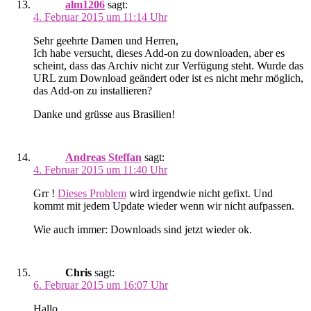
alm1206
sagt:
4. Februar 2015 um 11:14 Uhr
Sehr geehrte Damen und Herren,
Ich habe versucht, dieses Add-on zu downloaden, aber es
scheint, dass das Archiv nicht zur Verfügung steht. Wurde das
URL zum Download geändert oder ist es nicht mehr möglich,
das Add-on zu installieren?
Danke und grüsse aus Brasilien!
Andreas Steffan
sagt:
4. Februar 2015 um 11:40 Uhr
Grr !
Dieses Problem
wird irgendwie nicht gefixt. Und
kommt mit jedem Update wieder wenn wir nicht aufpassen.
Wie auch immer: Downloads sind jetzt wieder ok.
Chris
sagt:
6. Februar 2015 um 16:07 Uhr
Hallo,