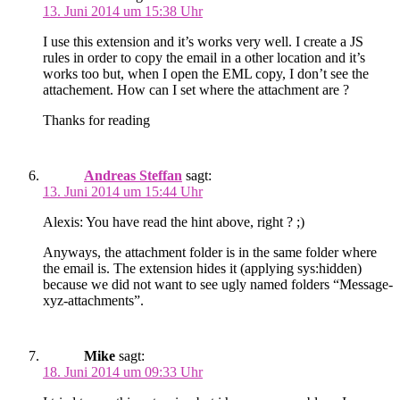
13. Juni 2014 um 15:38 Uhr
I use this extension and it’s works very well. I create a JS
rules in order to copy the email in a other location and it’s
works too but, when I open the EML copy, I don’t see the
attachement. How can I set where the attachment are ?
Thanks for reading
Andreas Steffan
sagt:
13. Juni 2014 um 15:44 Uhr
Alexis: You have read the hint above, right ? ;)
Anyways, the attachment folder is in the same folder where
the email is. The extension hides it (applying sys:hidden)
because we did not want to see ugly named folders “Message-
xyz-attachments”.
Mike
sagt:
18. Juni 2014 um 09:33 Uhr