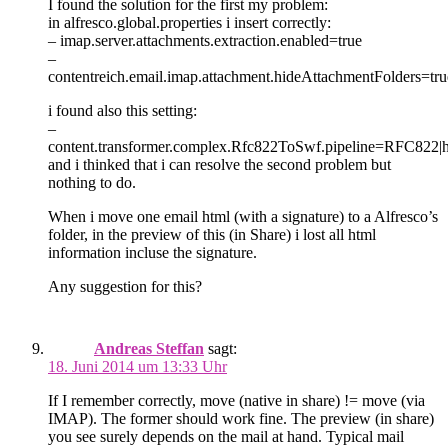
I found the solution for the first my problem:
in alfresco.global.properties i insert correctly:
– imap.server.attachments.extraction.enabled=true
–
contentreich.email.imap.attachment.hideAttachmentFolders=tru
i found also this setting:
–
content.transformer.complex.Rfc822ToSwf.pipeline=RFC822|h
and i thinked that i can resolve the second problem but
nothing to do.
When i move one email html (with a signature) to a Alfresco’s
folder, in the preview of this (in Share) i lost all html
information incluse the signature.
Any suggestion for this?
Andreas Steffan
sagt:
18. Juni 2014 um 13:33 Uhr
If I remember correctly, move (native in share) != move (via
IMAP). The former should work fine. The preview (in share)
you see surely depends on the mail at hand. Typical mail