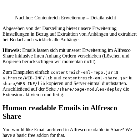
Nachher: Contentreich Erweiterung – Detailansicht
Abgesehen von der Darstellung bietet unsere Erweiterung
Einstellungen in Bezug auf Extraktion von Anhängen und extrahiert
bei Bedarf auch wirklich alle Anhänge.
Hinweis:
Emails lassen sich mit unserer Erweiterung im Alfresco
Share inklusive ihren Anhang Ordern verschieben (Löschen und
Kopieren berücksichtigen wir momentan nicht).
Zum Einspielen einfach
in
contentreich-eml-repo.jar
und
in
alfresco/WEB-INF/lib
contentreich-eml-share.jar
kopieren und Server einmal durchstarten.
share/WEB-INF/lib
Anschließend auf der Seite
die
/share/page/modules/deploy
Extension aktivieren und fertig.
Human readable Emails in Alfresco
Share
You would like Email archived in Alfresco readable in Share? We
have a basic free addon for that.