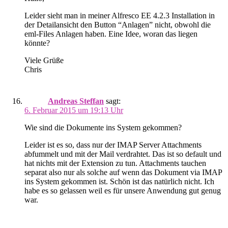
Leider sieht man in meiner Alfresco EE 4.2.3 Installation in
der Detailansicht den Button “Anlagen” nicht, obwohl die
eml-Files Anlagen haben. Eine Idee, woran das liegen
könnte?
Viele Grüße
Chris
Andreas Steffan
sagt:
6. Februar 2015 um 19:13 Uhr
Wie sind die Dokumente ins System gekommen?
Leider ist es so, dass nur der IMAP Server Attachments
abfummelt und mit der Mail verdrahtet. Das ist so default und
hat nichts mit der Extension zu tun. Attachments tauchen
separat also nur als solche auf wenn das Dokument via IMAP
ins System gekommen ist. Schön ist das natürlich nicht. Ich
habe es so gelassen weil es für unsere Anwendung gut genug
war.