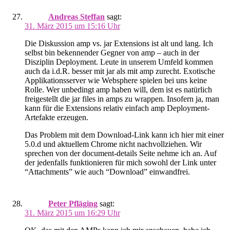
Andreas Steffan
sagt:
31. März 2015 um 15:16 Uhr
Die Diskussion amp vs. jar Extensions ist alt und lang. Ich
selbst bin bekennender Gegner von amp – auch in der
Disziplin Deployment. Leute in unserem Umfeld kommen
auch da i.d.R. besser mit jar als mit amp zurecht. Exotische
Applikationsserver wie Websphere spielen bei uns keine
Rolle. Wer unbedingt amp haben will, dem ist es natürlich
freigestellt die jar files in amps zu wrappen. Insofern ja, man
kann für die Extensions relativ einfach amp Deployment-
Artefakte erzeugen.
Das Problem mit dem Download-Link kann ich hier mit einer
5.0.d und aktuellem Chrome nicht nachvollziehen. Wir
sprechen von der document-details Seite nehme ich an. Auf
der jedenfalls funktionieren für mich sowohl der Link unter
“Attachments” wie auch “Download” einwandfrei.
Peter Pfläging
sagt:
31. März 2015 um 16:29 Uhr