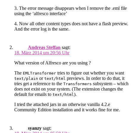
3. The error message disappears when I remove the .eml file
using the ‘alfresco interface’
4. Now all other content types does not have a flash preview.
And the error log is the same.
Andreas Steffan
sagt:
18. März 2014 um 20:56 Uhr
What version of Alfresco are you using ?
The
tries to figure out whether you want
EMLTransformer
or
previews. In order to do that, it
text/plain
text/html
tries get a reference to the
subsystem – which
Transformers
does not exist on your system. (The extension changes the
default for emails to
).
text/html
I tried the attached jars in an otherwise vanilla 4.2.e
Community Edition installation and it works fine for me.
syanzy
sagt: