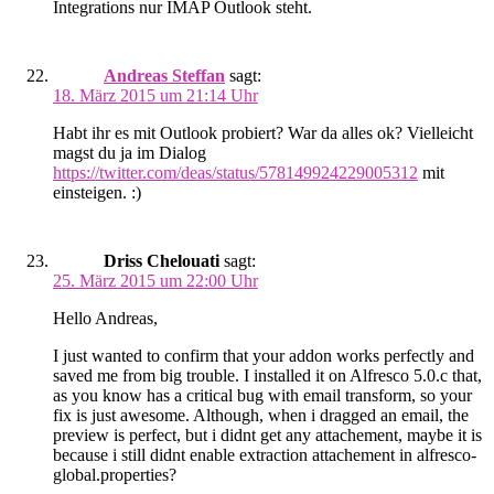
Integrations nur IMAP Outlook steht.
Andreas Steffan
sagt:
18. März 2015 um 21:14 Uhr
Habt ihr es mit Outlook probiert? War da alles ok? Vielleicht
magst du ja im Dialog
https://twitter.com/deas/status/578149924229005312
mit
einsteigen. :)
Driss Chelouati
sagt:
25. März 2015 um 22:00 Uhr
Hello Andreas,
I just wanted to confirm that your addon works perfectly and
saved me from big trouble. I installed it on Alfresco 5.0.c that,
as you know has a critical bug with email transform, so your
fix is just awesome. Although, when i dragged an email, the
preview is perfect, but i didnt get any attachement, maybe it is
because i still didnt enable extraction attachement in alfresco-
global.properties?