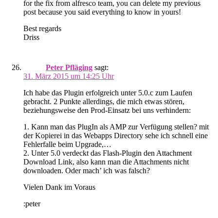
for the fix from alfresco team, you can delete my previous
post because you said everything to know in yours!
Best regards
Driss
Peter Pfläging
sagt:
31. März 2015 um 14:25 Uhr
Ich habe das Plugin erfolgreich unter 5.0.c zum Laufen
gebracht. 2 Punkte allerdings, die mich etwas stören,
beziehungsweise den Prod-Einsatz bei uns verhindern:
1. Kann man das PlugIn als AMP zur Verfügung stellen? mit
der Kopierei in das Webapps Directory sehe ich schnell eine
Fehlerfalle beim Upgrade,…
2. Unter 5.0 verdeckt das Flash-Plugin den Attachment
Download Link, also kann man die Attachments nicht
downloaden. Oder mach’ ich was falsch?
Vielen Dank im Voraus
:peter