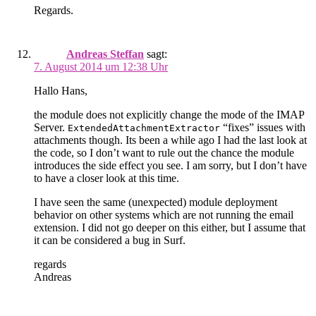
Regards.
Andreas Steffan
sagt:
7. August 2014 um 12:38 Uhr
Hallo Hans,
the module does not explicitly change the mode of the IMAP
Server.
“fixes” issues with
ExtendedAttachmentExtractor
attachments though. Its been a while ago I had the last look at
the code, so I don’t want to rule out the chance the module
introduces the side effect you see. I am sorry, but I don’t have
to have a closer look at this time.
I have seen the same (unexpected) module deployment
behavior on other systems which are not running the email
extension. I did not go deeper on this either, but I assume that
it can be considered a bug in Surf.
regards
Andreas