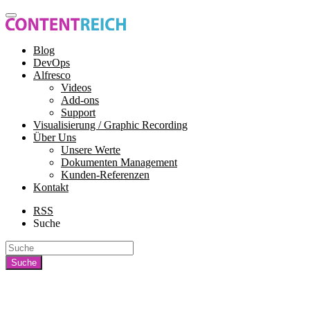
Blog
DevOps
Alfresco
Videos
Add-ons
Support
Visualisierung / Graphic Recording
Über Uns
Unsere Werte
Dokumenten Management
Kunden-Referenzen
Kontakt
RSS
Suche