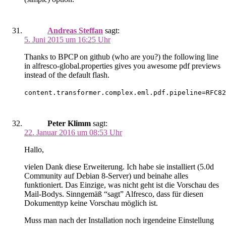
Andreas Steffan
sagt:
5. Juni 2015 um 16:25 Uhr
Thanks to BPCP on github (who are you?) the following line
in alfresco-global.properties gives you awesome pdf previews
instead of the default flash.
content.transformer.complex.eml.pdf.pipeline=RFC82
Peter Klimm
sagt:
22. Januar 2016 um 08:53 Uhr
Hallo,
vielen Dank diese Erweiterung. Ich habe sie installiert (5.0d
Community auf Debian 8-Server) und beinahe alles
funktioniert. Das Einzige, was nicht geht ist die Vorschau des
Mail-Bodys. Sinngemäß “sagt” Alfresco, dass für diesen
Dokumenttyp keine Vorschau möglich ist.
Muss man nach der Installation noch irgendeine Einstellung